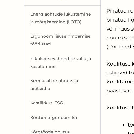
Piiratud ru
Energiaohtude lukustamine
piiratud l
ja märgistamine (LOTO)
või muus s
Ergonoomilisuse hindamise
nõuab seetõ
tööriistad
(Confined 
Isikukaitsevahendite valik ja
Koolituse 
kasutamine
oskused tö
Kemikaalide ohutus ja
Koolitame 
biotsiidid
päästevah
Kestlikkus, ESG
Koolituse 
Kontori ergonoomika
tö
Kõrgtööde ohutus
tö