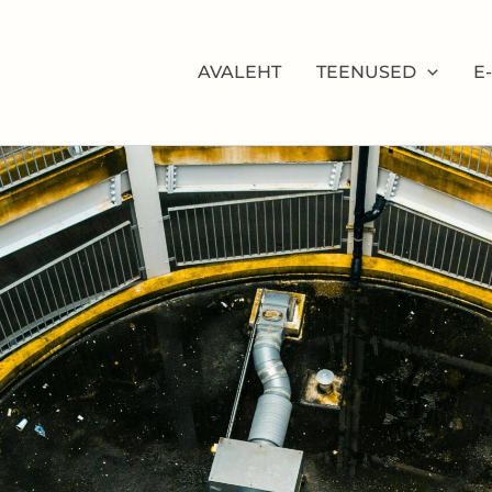
AVALEHT
TEENUSED
E