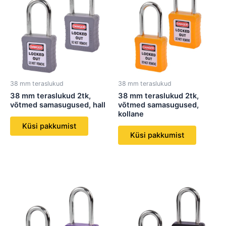
38 mm teraslukud
38 mm teraslukud
38 mm teraslukud 2tk,
38 mm teraslukud 2tk,
võtmed samasugused, hall
võtmed samasugused,
kollane
Küsi pakkumist
Küsi pakkumist