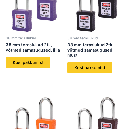
38 mm teraslukud
38 mm teraslukud
38 mm teraslukud 2tk,
38 mm teraslukud 2tk,
võtmed samasugused, lilla
võtmed samasugused,
must
Küsi pakkumist
Küsi pakkumist