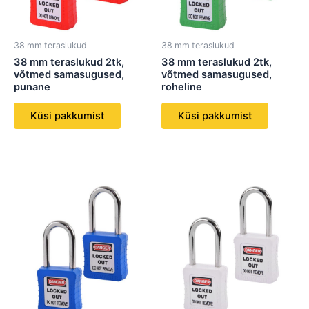
38 mm teraslukud
38 mm teraslukud
38 mm teraslukud 2tk,
38 mm teraslukud 2tk,
võtmed samasugused,
võtmed samasugused,
punane
roheline
Küsi pakkumist
Küsi pakkumist