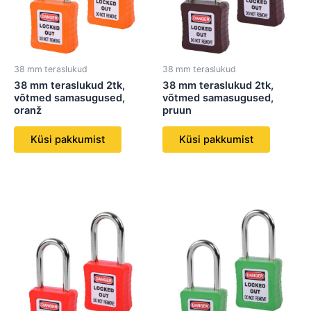
38 mm teraslukud
38 mm teraslukud
38 mm teraslukud 2tk,
38 mm teraslukud 2tk,
võtmed samasugused,
võtmed samasugused,
oranž
pruun
Küsi pakkumist
Küsi pakkumist