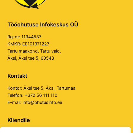
Tööohutuse Infokeskus OÜ
Rg-nr: 11944537
KMKR: EE101371227
Tartu maakond, Tartu vald,
Äksi, Äksi tee 5, 60543
Kontakt
Kontor:
Äksi tee 5, Äksi, Tartumaa
Telefon:
+372 56 111 110
E-mail:
info@ohutusinfo.ee
Kliendile
Privaatsuspoliitika