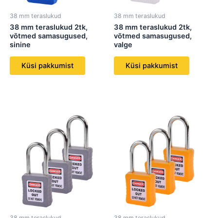
38 mm teraslukud
38 mm teraslukud
38 mm teraslukud 2tk,
38 mm teraslukud 2tk,
võtmed samasugused,
võtmed samasugused,
sinine
valge
Küsi pakkumist
Küsi pakkumist
38 mm teraslukud
38 mm teraslukud