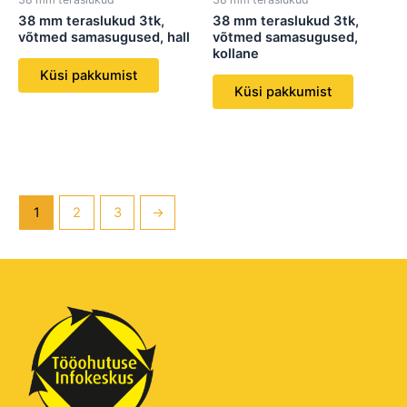
38 mm teraslukud 3tk,
38 mm teraslukud 3tk,
võtmed samasugused, hall
võtmed samasugused,
kollane
Küsi pakkumist
Küsi pakkumist
1
2
3
→