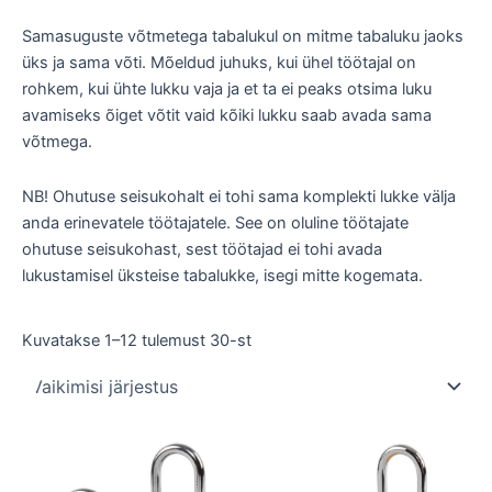
Samasuguste võtmetega tabalukul on mitme tabaluku jaoks
üks ja sama võti. Mõeldud juhuks, kui ühel töötajal on
rohkem, kui ühte lukku vaja ja et ta ei peaks otsima luku
avamiseks õiget võtit vaid kõiki lukku saab avada sama
võtmega.
NB! Ohutuse seisukohalt ei tohi sama komplekti lukke välja
anda erinevatele töötajatele. See on oluline töötajate
ohutuse seisukohast, sest töötajad ei tohi avada
lukustamisel üksteise tabalukke, isegi mitte kogemata.
Kuvatakse 1–12 tulemust 30-st