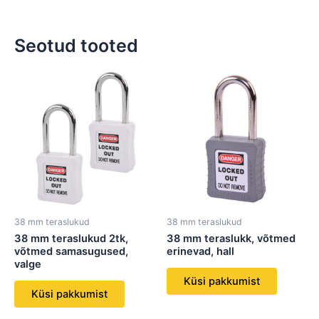
Seotud tooted
38 mm teraslukud
38 mm teraslukud
38 mm teraslukud 2tk,
38 mm teraslukk, võtmed
võtmed samasugused,
erinevad, hall
valge
Küsi pakkumist
Küsi pakkumist