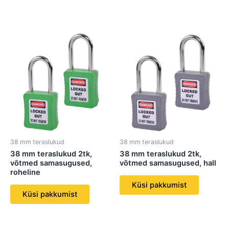
38 mm teraslukud
38 mm teraslukud
38 mm teraslukud 2tk,
38 mm teraslukud 2tk,
võtmed samasugused,
võtmed samasugused, hall
roheline
Küsi pakkumist
Küsi pakkumist