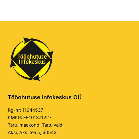
Tööohutuse Infokeskus OÜ
Rg-nr: 11944537
KMKR: EE101371227
Tartu maakond, Tartu vald,
Äksi, Äksi tee 5, 60543