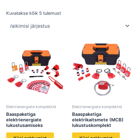
Kuvatakse kõik 5 tulemust
Elektrienergiate komplektid
Elektrienergiate komplektid
Baaspaketiga
Baaspaketiga
elektrienergiate
elektrikaitsmete (MCB)
lukustusamiseks
lukustuskomplekt