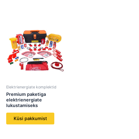
Elektrienergiate komplektid
Premium paketiga
elektrienergiate
lukustamiseks
Küsi pakkumist