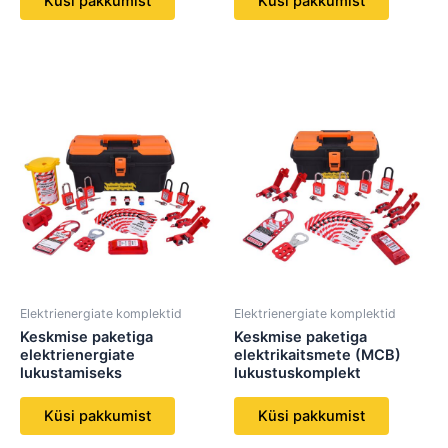
Küsi pakkumist
Küsi pakkumist
Elektrienergiate komplektid
Elektrienergiate komplektid
Keskmise paketiga
Keskmise paketiga
elektrienergiate
elektrikaitsmete (MCB)
lukustamiseks
lukustuskomplekt
Küsi pakkumist
Küsi pakkumist