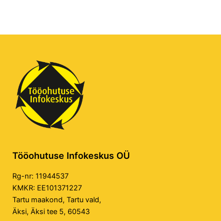
Tööohutuse Infokeskus OÜ
Rg-nr: 11944537
KMKR: EE101371227
Tartu maakond, Tartu vald,
Äksi, Äksi tee 5, 60543