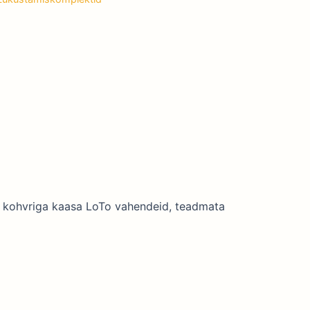
le kohvriga kaasa LoTo vahendeid, teadmata