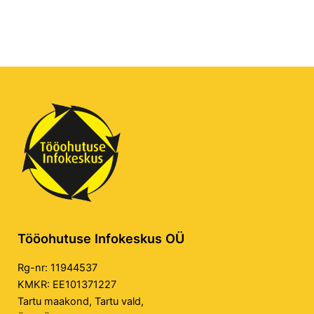
Tööohutuse Infokeskus OÜ
Rg-nr: 11944537
KMKR: EE101371227
Tartu maakond, Tartu vald,