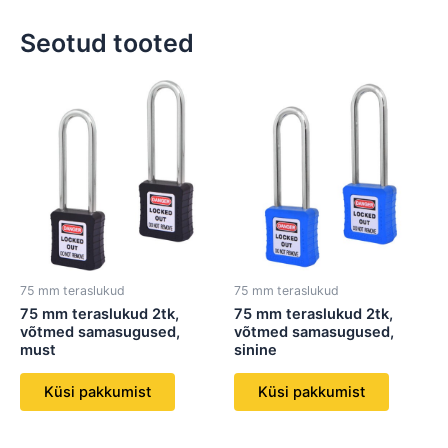
Seotud tooted
75 mm teraslukud
75 mm teraslukud
75 mm teraslukud 2tk,
75 mm teraslukud 2tk,
võtmed samasugused,
võtmed samasugused,
must
sinine
Küsi pakkumist
Küsi pakkumist