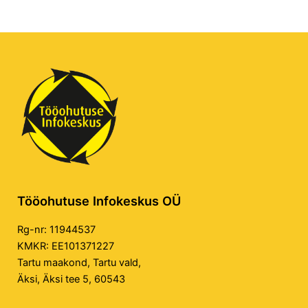
Tööohutuse Infokeskus OÜ
Rg-nr: 11944537
KMKR: EE101371227
Tartu maakond, Tartu vald,
Äksi, Äksi tee 5, 60543