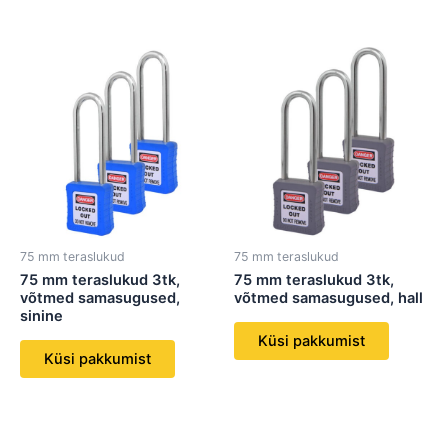
75 mm teraslukud
75 mm teraslukud
75 mm teraslukud 3tk,
75 mm teraslukud 3tk,
võtmed samasugused,
võtmed samasugused, hall
sinine
Küsi pakkumist
Küsi pakkumist