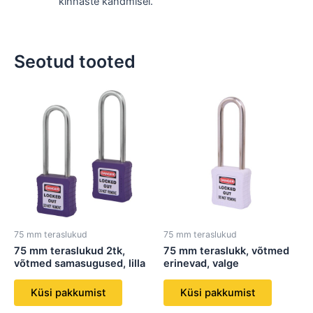
kinnaste kandmisel.
Seotud tooted
75 mm teraslukud
75 mm teraslukud
75 mm teraslukud 2tk,
75 mm teraslukk, võtmed
võtmed samasugused, lilla
erinevad, valge
Küsi pakkumist
Küsi pakkumist