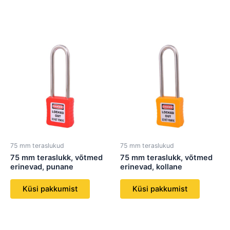
75 mm teraslukud
75 mm teraslukud
75 mm teraslukk, võtmed
75 mm teraslukk, võtmed
erinevad, punane
erinevad, kollane
Küsi pakkumist
Küsi pakkumist