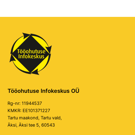
Tööohutuse Infokeskus OÜ
Rg-nr: 11944537
KMKR: EE101371227
Tartu maakond, Tartu vald,
Äksi, Äksi tee 5, 60543