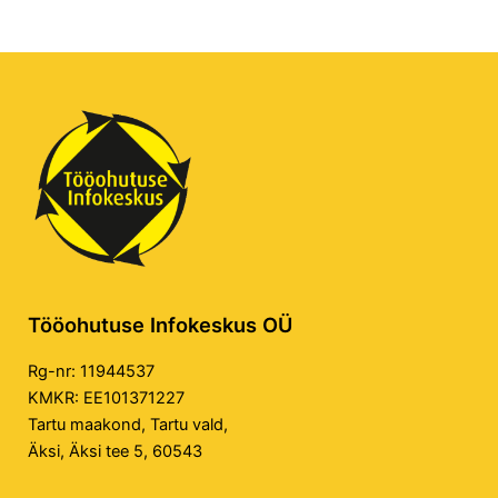
Tööohutuse Infokeskus OÜ
Rg-nr: 11944537
KMKR: EE101371227
Tartu maakond, Tartu vald,
Äksi, Äksi tee 5, 60543