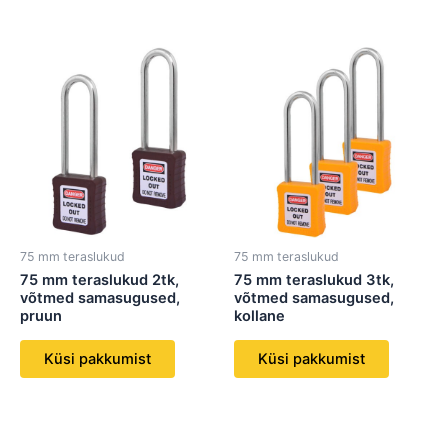
75 mm teraslukud
75 mm teraslukud
75 mm teraslukud 2tk,
75 mm teraslukud 3tk,
võtmed samasugused,
võtmed samasugused,
pruun
kollane
Küsi pakkumist
Küsi pakkumist