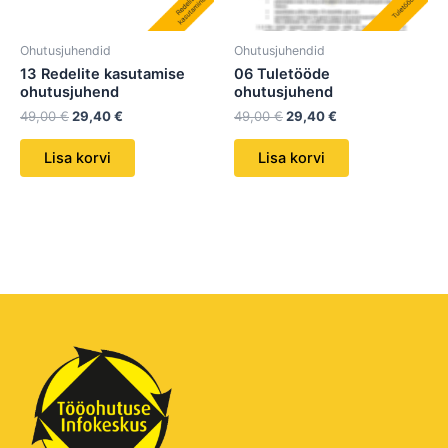
Ohutusjuhendid
Ohutusjuhendid
13 Redelite kasutamise
06 Tuletööde
ohutusjuhend
ohutusjuhend
49,00
€
29,40
€
49,00
€
29,40
€
Lisa korvi
Lisa korvi