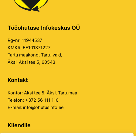
Tööohutuse Infokeskus OÜ
Rg-nr: 11944537
KMKR: EE101371227
Tartu maakond, Tartu vald,
Äksi, Äksi tee 5, 60543
Kontakt
Kontor:
Äksi tee 5, Äksi, Tartumaa
Telefon:
+372 56 111 110
E-mail:
info@ohutusinfo.ee
Kliendile