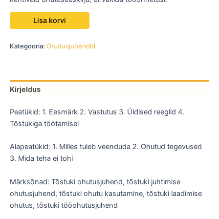
Lisa korvi
Kategooria:
Ohutusjuhendid
Kirjeldus
Peatükid: 1. Eesmärk 2. Vastutus 3. Üldised reeglid 4.
Tõstukiga töötamisel
Alapeatükid: 1. Milles tuleb veenduda 2. Ohutud tegevused
3. Mida teha ei tohi
Märksõnad: Tõstuki ohutusjuhend, tõstuki juhtimise
ohutusjuhend, tõstuki ohutu kasutamine, tõstuki laadimise
ohutus, tõstuki tööohutusjuhend