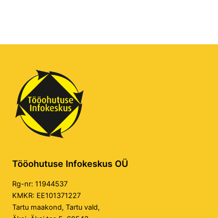
Tööohutuse Infokeskus OÜ
Rg-nr: 11944537
KMKR: EE101371227
Tartu maakond, Tartu vald,