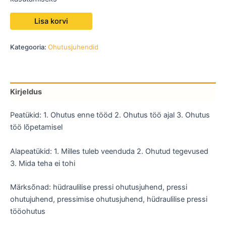
Lisa korvi
Kategooria:
Ohutusjuhendid
Kirjeldus
Peatükid: 1. Ohutus enne tööd 2. Ohutus töö ajal 3. Ohutus
töö lõpetamisel
Alapeatükid: 1. Milles tuleb veenduda 2. Ohutud tegevused
3. Mida teha ei tohi
Märksõnad: hüdraulilise pressi ohutusjuhend, pressi
ohutujuhend, pressimise ohutusjuhend, hüdraulilise pressi
tööohutus