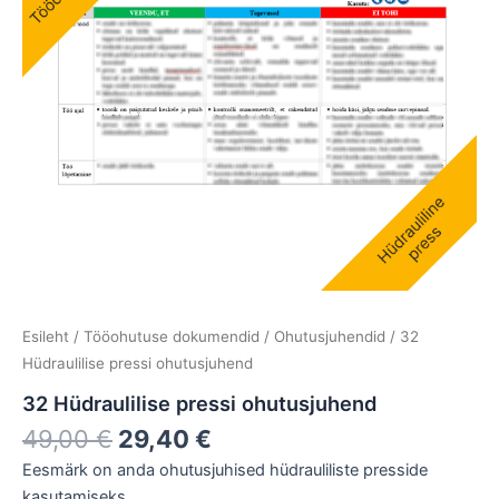
Esileht
/
Tööohutuse dokumendid
/
Ohutusjuhendid
/ 32
Hüdraulilise pressi ohutusjuhend
32 Hüdraulilise pressi ohutusjuhend
49,00
€
29,40
€
Eesmärk on anda ohutusjuhised hüdrauliliste presside
kasutamiseks