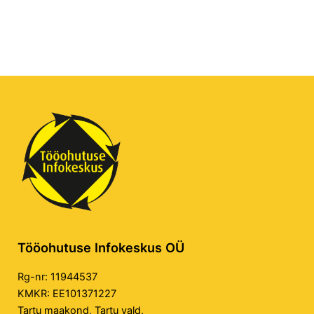
Tööohutuse Infokeskus OÜ
Rg-nr: 11944537
KMKR: EE101371227
Tartu maakond, Tartu vald,