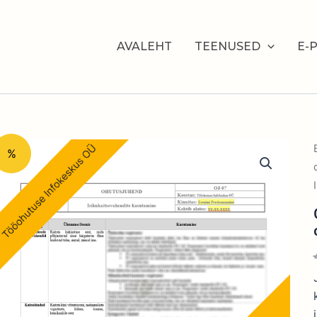
AVALEHT
TEENUSED
E-
%