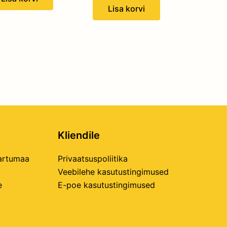
Lisa korvi
Kliendile
Tartumaa
Privaatsuspoliitika
Veebilehe kasutustingimused
e
E-poe kasutustingimused