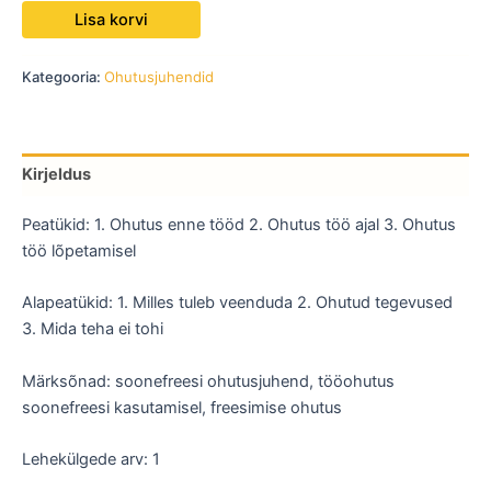
Lisa korvi
Kategooria:
Ohutusjuhendid
Kirjeldus
Peatükid: 1. Ohutus enne tööd 2. Ohutus töö ajal 3. Ohutus
töö lõpetamisel
Alapeatükid: 1. Milles tuleb veenduda 2. Ohutud tegevused
3. Mida teha ei tohi
Märksõnad: soonefreesi ohutusjuhend, tööohutus
soonefreesi kasutamisel, freesimise ohutus
Lehekülgede arv: 1