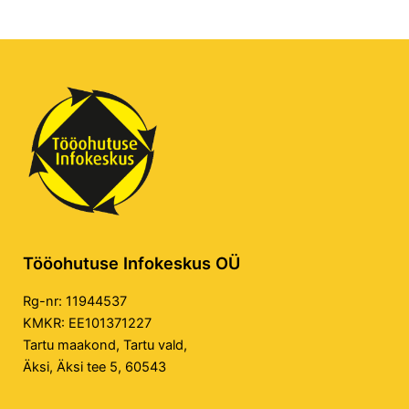
Tööohutuse Infokeskus OÜ
Rg-nr: 11944537
KMKR: EE101371227
Tartu maakond, Tartu vald,
Äksi, Äksi tee 5, 60543