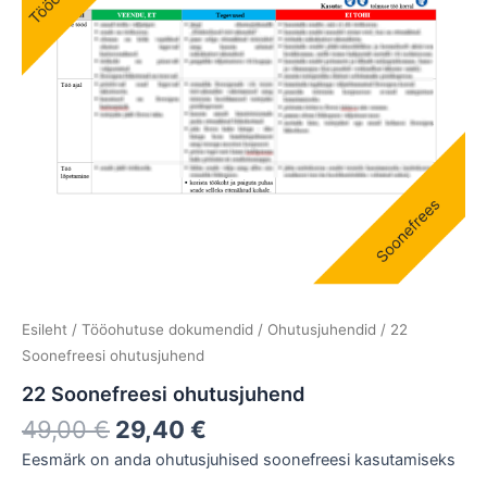
Esileht
/
Tööohutuse dokumendid
/
Ohutusjuhendid
/ 22
Soonefreesi ohutusjuhend
22 Soonefreesi ohutusjuhend
49,00
€
29,40
€
Eesmärk on anda ohutusjuhised soonefreesi kasutamiseks