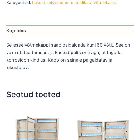
Kategooriad:
Lukustamisvahendite hoidikud
,
Võtmekapid
Kirjeldus
Sellesse võtmekappi saab paigaldada kuni 60 võtit. See on
valmistatud terasest ja kaetud pulbervärviga, et tagada
korrosioonikindlus. Kapp on seinale paigaldatav ja
lukustatav.
Seotud tooted