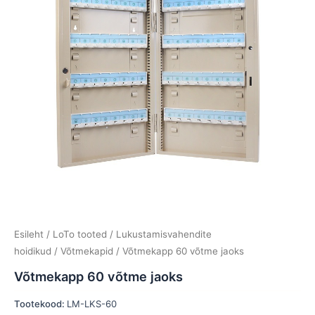
Esileht
/
LoTo tooted
/
Lukustamisvahendite
hoidikud
/
Võtmekapid
/ Võtmekapp 60 võtme jaoks
Võtmekapp 60 võtme jaoks
Tootekood:
LM-LKS-60