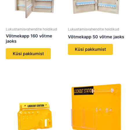
Lukustamisvahendite hoidikud
Lukustamisvahendite hoidikud
Võtmekapp 160 võtme
Võtmekapp 50 võtme jaoks
jaoks
Küsi pakkumist
Küsi pakkumist