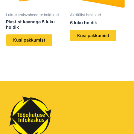
Lukustamisvahendite hoidikud
Akrüülist hoidikud
Plastist kaanega 5 luku
6 luku hoidik
hoidik
Küsi pakkumist
Küsi pakkumist