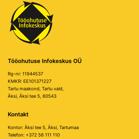
Tööohutuse Infokeskus OÜ
Rg-nr: 11944537
KMKR: EE101371227
Tartu maakond, Tartu vald,
Äksi, Äksi tee 5, 60543
Kontakt
Kontor:
Äksi tee 5, Äksi, Tartumaa
Telefon:
+372 56 111 110