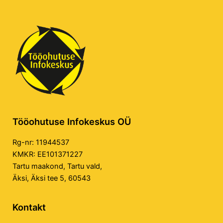
Tööohutuse Infokeskus OÜ
Rg-nr: 11944537
KMKR: EE101371227
Tartu maakond, Tartu vald,
Äksi, Äksi tee 5, 60543
Kontakt