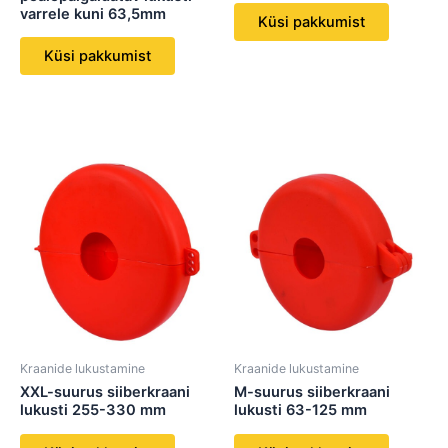
varrele kuni 63,5mm
Küsi pakkumist
Küsi pakkumist
Kraanide lukustamine
Kraanide lukustamine
XXL-suurus siiberkraani
M-suurus siiberkraani
lukusti 255-330 mm
lukusti 63-125 mm