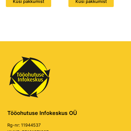
Küsi pakkumist
Küsi pakkumist
Tööohutuse Infokeskus OÜ
Rg-nr: 11944537