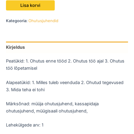
Lisa korvi
Kategooria:
Ohutusjuhendid
Kirjeldus
Peatükid: 1. Ohutus enne tööd 2. Ohutus töö ajal 3. Ohutus
töö lõpetamisel
Alapeatükid: 1. Milles tuleb veenduda 2. Ohutud tegevused
3. Mida teha ei tohi
Märksõnad: müüja ohutusjuhend, kassapidaja
ohutusjuhend, müügisaali ohutusjuhend,
Lehekülgede arv: 1