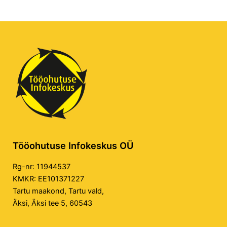
Tööohutuse Infokeskus OÜ
Rg-nr: 11944537
KMKR: EE101371227
Tartu maakond, Tartu vald,
Äksi, Äksi tee 5, 60543