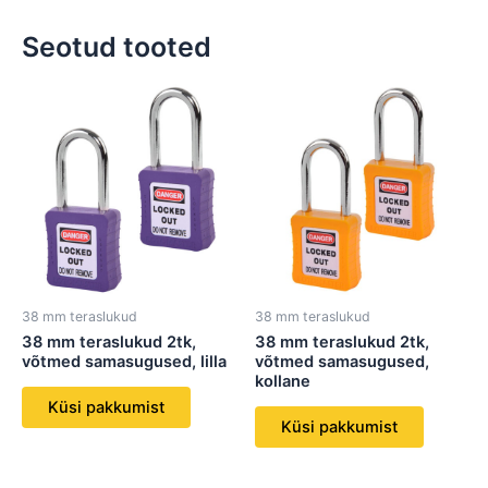
Seotud tooted
38 mm teraslukud
38 mm teraslukud
38 mm teraslukud 2tk,
38 mm teraslukud 2tk,
võtmed samasugused, lilla
võtmed samasugused,
kollane
Küsi pakkumist
Küsi pakkumist