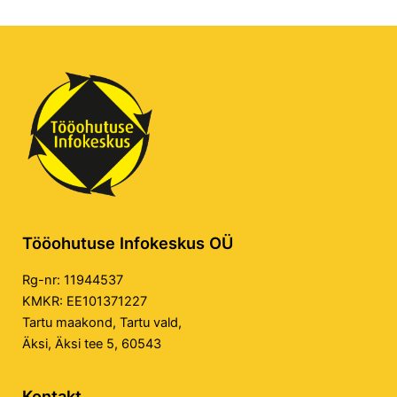
Tööohutuse Infokeskus OÜ
Rg-nr: 11944537
KMKR: EE101371227
Tartu maakond, Tartu vald,
Äksi, Äksi tee 5, 60543
Kontakt