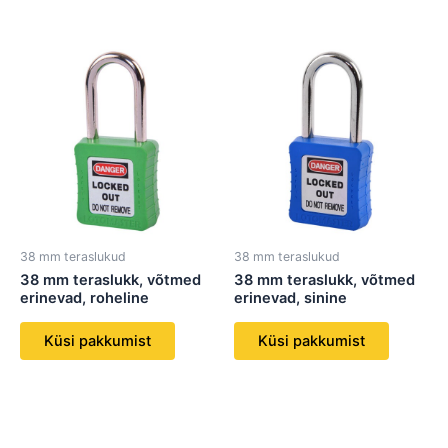
38 mm teraslukud
38 mm teraslukud
38 mm teraslukk, võtmed
38 mm teraslukk, võtmed
erinevad, roheline
erinevad, sinine
Küsi pakkumist
Küsi pakkumist