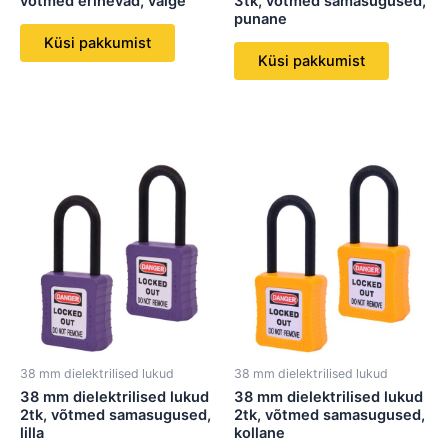
võtmed erinevad, valge
3tk, võtmed samasugused,
punane
Küsi pakkumist
Küsi pakkumist
38 mm dielektrilised lukud
38 mm dielektrilised lukud
38 mm dielektrilised lukud
38 mm dielektrilised lukud
2tk, võtmed samasugused,
2tk, võtmed samasugused,
lilla
kollane