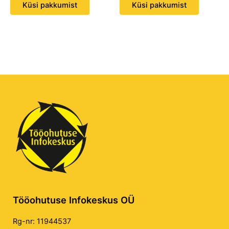
Küsi pakkumist
Küsi pakkumist
Tööohutuse Infokeskus OÜ
Rg-nr: 11944537