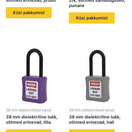
võtmed erinevad, pruun
2tk, võtmed samasugused,
punane
Küsi pakkumist
Küsi pakkumist
38 mm dielektrilised lukud
38 mm dielektrilised lukud
38 mm dielektriline lukk,
38 mm dielektriline lukk,
võtmed erinevad, lilla
võtmed erinevad, hall