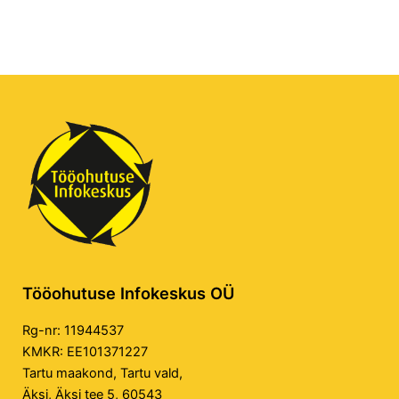
Tööohutuse Infokeskus OÜ
Rg-nr: 11944537
KMKR: EE101371227
Tartu maakond, Tartu vald,
Äksi, Äksi tee 5, 60543