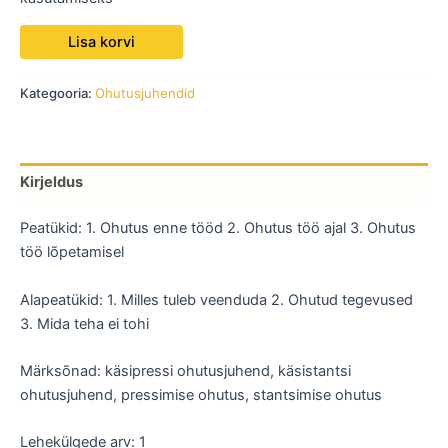
Lisa korvi
Kategooria:
Ohutusjuhendid
Kirjeldus
Peatükid: 1. Ohutus enne tööd 2. Ohutus töö ajal 3. Ohutus
töö lõpetamisel
Alapeatükid: 1. Milles tuleb veenduda 2. Ohutud tegevused
3. Mida teha ei tohi
Märksõnad: käsipressi ohutusjuhend, käsistantsi
ohutusjuhend, pressimise ohutus, stantsimise ohutus
Lehekülgede arv: 1